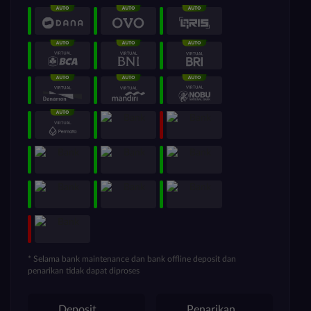
* Selama bank maintenance dan bank offline deposit dan
penarikan tidak dapat diproses
Deposit
Penarikan