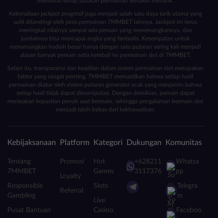
membuat setiap putaran permainan semakin menarik.
Keberadaan jackpot progresif juga menjadi salah satu daya tarik utama yang
sulit ditandingi oleh jenis permainan 7MMBET lainnya. Jackpot ini terus
meningkat nilainya sampai ada pemain yang memenangkannya, dan
jumlahnya bisa mencapai angka yang fantastis. Kesempatan untuk
memenangkan hadiah besar hanya dengan satu putaran sering kali menjadi
alasan banyak pemain setia kembali ke permainan slot di 7MMBET.
Selain itu, transparansi dan keadilan dalam sistem permainan slot merupakan
faktor yang sangat penting. 7MMBET memastikan bahwa setiap hasil
permainan diatur oleh sistem putaran generator acak yang menjamin bahwa
setiap hasil tidak dapat dimanipulasi. Dengan demikian, pemain dapat
merasakan kepastian penuh saat bermain, sehingga pengalaman bermain slot
menjadi lebih bebas dari kekhawatiran.
Kebijaksanaan
Platform
Kategori
Dukungan
Komunitas
Tentang
Promosi
Hot
+628211
Whatsa
7MMBET
Games
3117376
pp
Loyalty
Responsible
Slots
Telegra
Referral
Gambling
m
Live
Pusat Bantuan
Casino
Faceboo