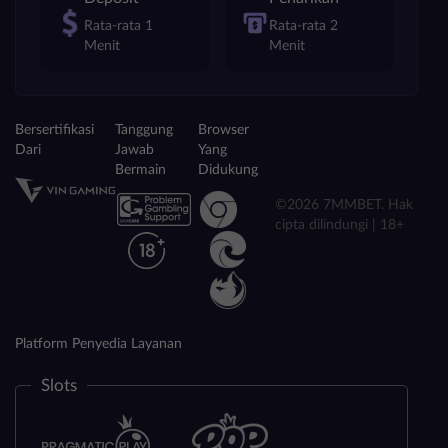
Rata-rata 1
Rata-rata 2
Menit
Menit
Bersertifikasi
Tanggung
Browser
Dari
Jawab
Yang
Bermain
Didukung
©2026 7MMBET. Hak
cipta dilindungi | 18+
Platform Penyedia Layanan
Slots