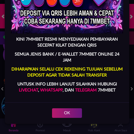
HOT GAMES
SLOTS
LIVE CASINO
RACE
TOGEL
OL
Game Populer
KINI 7MMBET RESMI MENYEDIAKAN PEMBAYARAN
SECEPAT KILAT DENGAN QRIS
SEMUA JENIS BANK / E-WALLET 7MMBET ONLINE 24
JAM
DIHARAPKAN SELALU CEK REKENING TUJUAN SEBELUM
DEPOSIT AGAR TIDAK SALAH TRANSFER
GATES OF OLYMPUS POP
TREASURES OF AZTEC
NEZHA 2
UNTUSK INFO LEBIH LANJUT SILAHKAN HUBUNGI
LIVECHAT
,
WHATSAPP
, DAN
TELEGRAM
7MMBET
OK
FORTUNE GEMS 500
DJ BOOM BOOM
POKER WIN
Beranda
Promosi
Masuk
Hub. Kami
Akun Saya