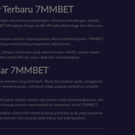
or Terbaru 7MMBET
dengan tema-tema yang beragam, termasuk petualangan, sejarah,
T dilengkapi dengan grafik HD berkualitas tinggi dan efek suara
mula maupun pemain berpengalaman dapat menikmati game 7MMBET.
ang tanpa memandang pengalaman sebelumnya.
 Dengan antarmuka yang sederhana dan intuitif, pemain dapat
deal untuk hiburan yang cepat dan menyenangkan.
andar 7MMBET
w member yang melimpah. Mulai dari putaran gratis, pengganda
an elemen kejutan, membuat setiap putaran permainan semakin
s meningkat nilainya sampai ada pemain yang memenangkannya, dan
an banyak pemain setia kembali ke permainan slot di 7MMBET.
rmainan diatur oleh sistem putaran generator acak yang menjamin
n bermain slot menjadi lebih bebas dari kekhawatiran.