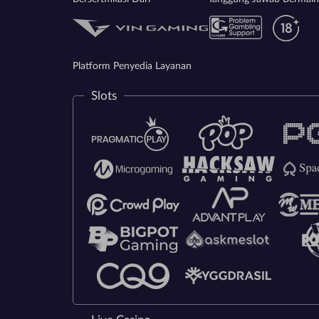
Platform Penyedia Layanan
Slots