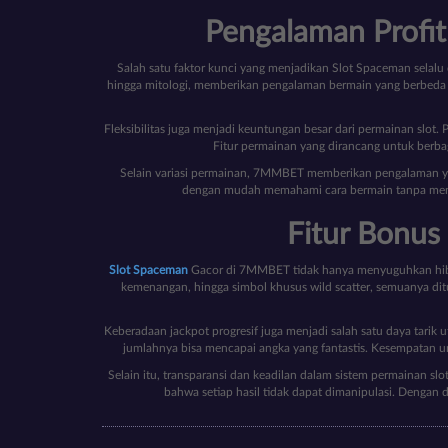
Pengalaman Profi
Salah satu faktor kunci yang menjadikan Slot Spaceman selalu
hingga mitologi, memberikan pengalaman bermain yang berbeda se
Fleksibilitas juga menjadi keuntungan besar dari permainan s
Fitur permainan yang dirancang untuk berb
Selain variasi permainan, 7MMBET memberikan pengalaman yan
dengan mudah memahami cara bermain tanpa membu
Fitur Bonus
Slot Spaceman
Gacor di 7MMBET tidak hanya menyuguhkan hibur
kemenangan, hingga simbol khusus wild scatter, semuanya di
Keberadaan jackpot progresif juga menjadi salah satu daya tari
jumlahnya bisa mencapai angka yang fantastis. Kesempatan u
Selain itu, transparansi dan keadilan dalam sistem permainan s
bahwa setiap hasil tidak dapat dimanipulasi. Dengan 