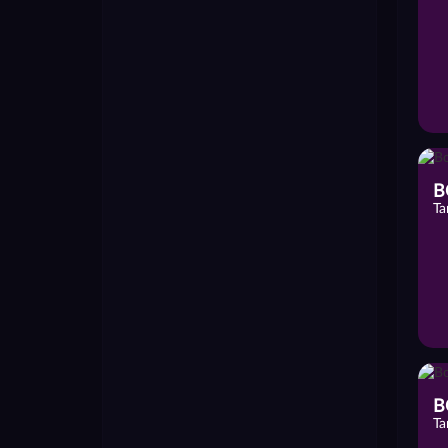
B
Ta
B
Ta