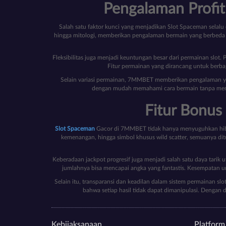
Pengalaman Profi
Salah satu faktor kunci yang menjadikan Slot Spaceman selalu
hingga mitologi, memberikan pengalaman bermain yang berbeda se
Fleksibilitas juga menjadi keuntungan besar dari permainan s
Fitur permainan yang dirancang untuk berb
Selain variasi permainan, 7MMBET memberikan pengalaman yan
dengan mudah memahami cara bermain tanpa membu
Fitur Bonus
Slot Spaceman
Gacor di 7MMBET tidak hanya menyuguhkan hibur
kemenangan, hingga simbol khusus wild scatter, semuanya di
Keberadaan jackpot progresif juga menjadi salah satu daya tari
jumlahnya bisa mencapai angka yang fantastis. Kesempatan u
Selain itu, transparansi dan keadilan dalam sistem permainan s
bahwa setiap hasil tidak dapat dimanipulasi. Dengan 
Kebijaksanaan
Platform