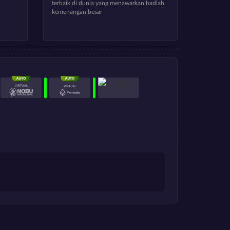
terbaik di dunia yang menawarkan hadiah
kemenangan besar