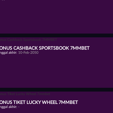
ONUS CASHBACK SPORTSBOOK 7MMBET
nggal akhir:
10-Feb-2050
ONUS TIKET LUCKY WHEEL 7MMBET
nggal akhir:
-