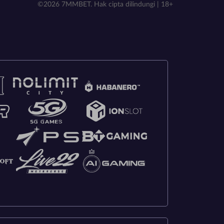
©2026 7MMBET. Hak cipta dilindungi | 18+