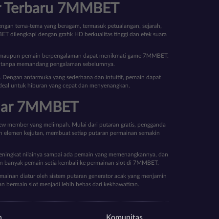
or Terbaru 7MMBET
dengan tema-tema yang beragam, termasuk petualangan, sejarah,
T dilengkapi dengan grafik HD berkualitas tinggi dan efek suara
mula maupun pemain berpengalaman dapat menikmati game 7MMBET.
ang tanpa memandang pengalaman sebelumnya.
 Dengan antarmuka yang sederhana dan intuitif, pemain dapat
deal untuk hiburan yang cepat dan menyenangkan.
andar 7MMBET
w member yang melimpah. Mulai dari putaran gratis, pengganda
an elemen kejutan, membuat setiap putaran permainan semakin
s meningkat nilainya sampai ada pemain yang memenangkannya, dan
an banyak pemain setia kembali ke permainan slot di 7MMBET.
rmainan diatur oleh sistem putaran generator acak yang menjamin
n bermain slot menjadi lebih bebas dari kekhawatiran.
n
Komunitas