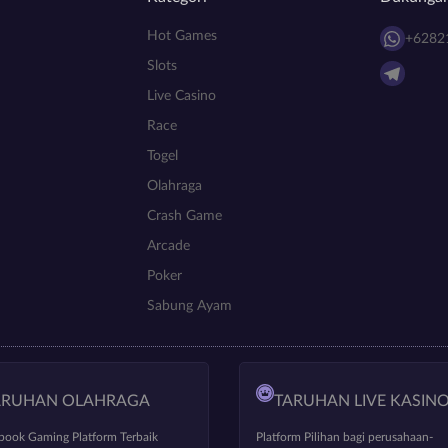
Hot Games
+6282
Slots
Live Casino
Race
Togel
Olahraga
Crash Game
Arcade
Poker
Sabung Ayam
ARUHAN OLAHRAGA
TARUHAN LIVE KASIN
book Gaming Platform Terbaik
Platform Pilihan bagi perusahaan-