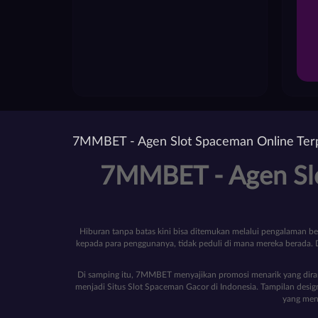
7MMBET - Agen Slot Spaceman Online Terp
7MMBET - Agen Slo
Hiburan tanpa batas kini bisa ditemukan melalui pengalaman b
kepada para penggunanya, tidak peduli di mana mereka berada
Di samping itu, 7MMBET menyajikan promosi menarik yang dira
menjadi Situs Slot Spaceman Gacor di Indonesia. Tampilan des
yang men