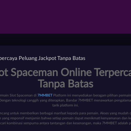
ercaya Peluang Jackpot Tanpa Batas
t Spaceman Online Terperca
Tanpa Batas
ermain Slot Spaceman di
7MMBET
Platform ini menyediakan beragam pilihan permain
. Dengan teknologi canggih yang diterapkan, Bandar 7MMBET menawarkan pengalam
tarik platform ini.
ncang untuk memberikan berbagai manfaat kepada para pemain. Akses yang mudah da
ign yang responsif menjamin bahwa setiap pemain dapat menikmati kenyamanan dan
cari kombinasi sempurna antara tantangan dan kesenangan, maka 7MMBET adalah pi