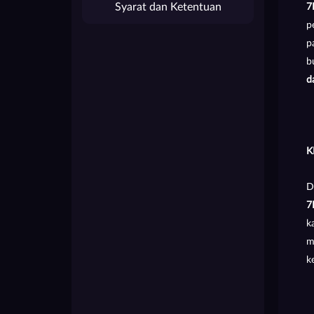
Syarat dan Ketentuan
7
p
p
b
d
K
D
7
k
m
k