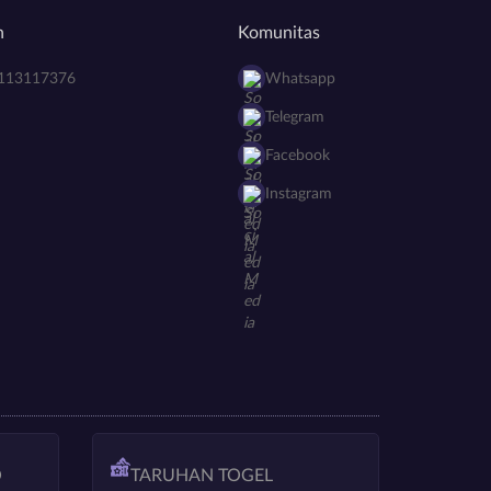
n
Komunitas
113117376
Whatsapp
Telegram
Facebook
Instagram
O
TARUHAN TOGEL