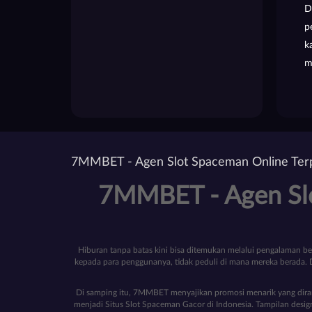
D
p
k
m
7MMBET - Agen Slot Spaceman Online Terp
7MMBET - Agen Slo
Hiburan tanpa batas kini bisa ditemukan melalui pengalaman b
kepada para penggunanya, tidak peduli di mana mereka berada
Di samping itu, 7MMBET menyajikan promosi menarik yang dira
menjadi Situs Slot Spaceman Gacor di Indonesia. Tampilan des