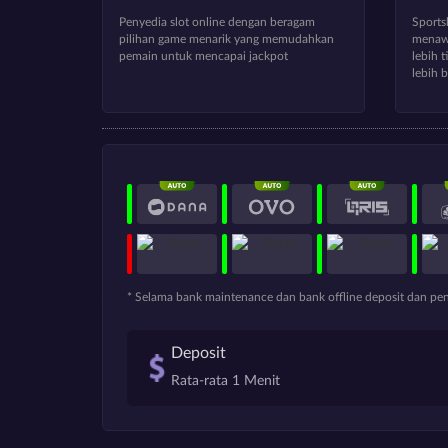
Penyedia slot online dengan beragam
Sports
pilihan game menarik yang memudahkan
menawa
pemain untuk mencapai jackpot
lebih 
lebih 
* Selama bank maintenance dan bank offline deposit dan pen
Deposit
Rata-rata 1 Menit