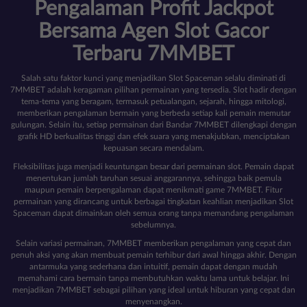
Pengalaman Profit Jackpot
Bersama Agen Slot Gacor
Terbaru 7MMBET
Salah satu faktor kunci yang menjadikan Slot Spaceman selalu diminati di
7MMBET adalah keragaman pilihan permainan yang tersedia. Slot hadir dengan
tema-tema yang beragam, termasuk petualangan, sejarah, hingga mitologi,
memberikan pengalaman bermain yang berbeda setiap kali pemain memutar
gulungan. Selain itu, setiap permainan dari Bandar 7MMBET dilengkapi dengan
grafik HD berkualitas tinggi dan efek suara yang menakjubkan, menciptakan
kepuasan secara mendalam.
Fleksibilitas juga menjadi keuntungan besar dari permainan slot. Pemain dapat
menentukan jumlah taruhan sesuai anggarannya, sehingga baik pemula
maupun pemain berpengalaman dapat menikmati game 7MMBET. Fitur
permainan yang dirancang untuk berbagai tingkatan keahlian menjadikan Slot
Spaceman dapat dimainkan oleh semua orang tanpa memandang pengalaman
sebelumnya.
Selain variasi permainan, 7MMBET memberikan pengalaman yang cepat dan
penuh aksi yang akan membuat pemain terhibur dari awal hingga akhir. Dengan
antarmuka yang sederhana dan intuitif, pemain dapat dengan mudah
memahami cara bermain tanpa membutuhkan waktu lama untuk belajar. Ini
menjadikan 7MMBET sebagai pilihan yang ideal untuk hiburan yang cepat dan
menyenangkan.