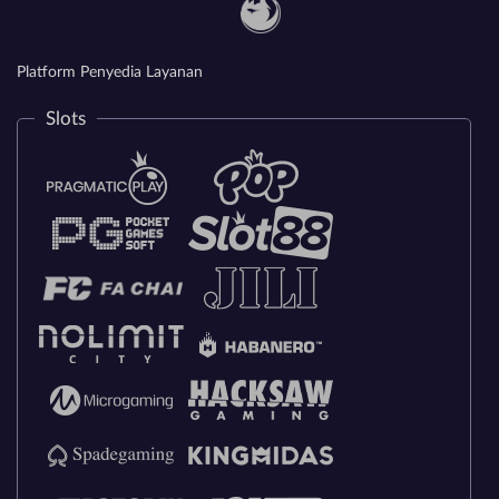
Platform Penyedia Layanan
Slots