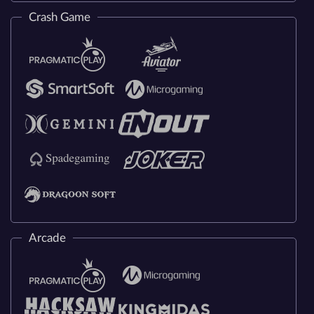
Crash Game
Arcade