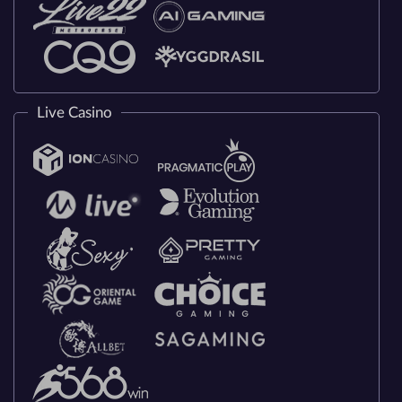
Live Casino