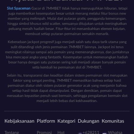
Slot Spaceman
Gacor di 7MMBET tidak hanya menyuguhkan hiburan, tetapi
juga memberikan kesempatan besar untuk menang melalui fitur bonus new
member yang melimpah. Mulai dari putaran gratis, pengganda kemenangan,
hingga simbol khusus wild scatter, semuanya ditujukan untuk meningkatkan
peluang meraih hadiah besar. Fitur-fitur ini menambahkan elemen kejutan,
membuat setiap putaran permainan semakin menarik.
Keberadaan jackpot progresif juga menjadi salah satu daya tarik utama yang
sulit ditandingi oleh jenis permainan 7MMBET lainnya. Jackpot ini terus
meningkat nilainya sampai ada pemain yang memenangkannya, dan jumlahnya
bisa mencapai angka yang fantastis. Kesempatan untuk memenangkan hadiah
besar hanya dengan satu putaran sering kali menjadi alasan banyak pemain
setia kembali ke permainan slot di 7MMBET.
Selain itu, transparansi dan keadilan dalam sistem permainan slot merupakan
faktor yang sangat penting. 7MMBET memastikan bahwa setiap hasil
permainan diatur oleh sistem putaran generator acak yang menjamin bahwa
setiap hasil tidak dapat dimanipulasi. Dengan demikian, pemain dapat
merasakan kepastian penuh saat bermain, sehingga pengalaman bermain slot
menjadi lebih bebas dari kekhawatiran.
Kebijaksanaan
Platform
Kategori
Dukungan
Komunitas
Tentang
Promosi
Hot
+628211
Whatsa