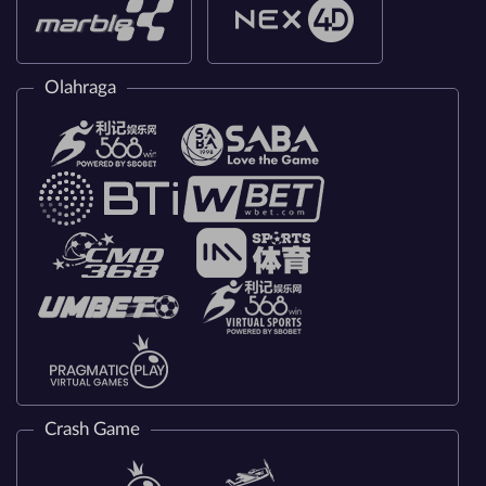
Olahraga
Crash Game