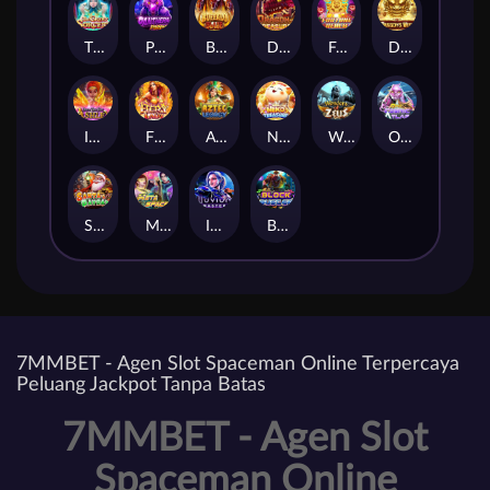
The Great Sorcery
Panthera Pardus
Buffalo Blaze
Dragon Treasure
Fortune Realm
Dragon Wish
Into the Fay: Ashley
Fiery Lady
Aztec Legacy
Neko Treasure
Wonders of Zeus
Oni Cosmic Atlas
Santa's Payday
Meta Space
Illuvium Master
Block Buster
7MMBET - Agen Slot Spaceman Online Terpercaya
Peluang Jackpot Tanpa Batas
7MMBET - Agen Slot
Spaceman Online