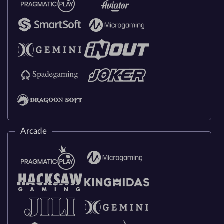
Arcade