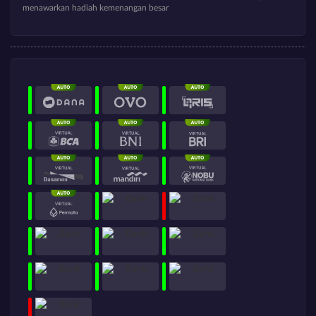
menawarkan hadiah kemenangan besar