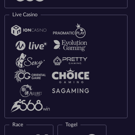
Live Casino
Race
Togel